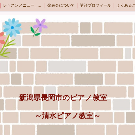
レッスンメニュー、料金のご案内
発表会について
講師プロフィール
よくある
新潟県長岡市のピアノ教室
～清水ピアノ教室～