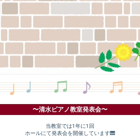
〜清水ピアノ教室発表会〜
当教室では1年に1回
ホールにて発表会を開催しています🎹